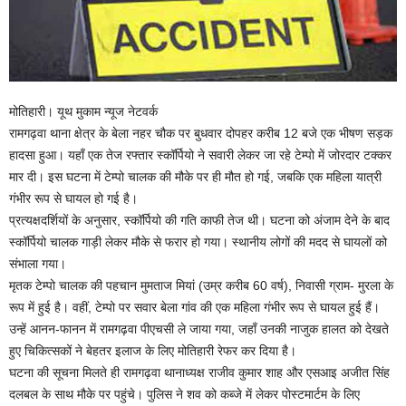
मोतिहारी। यूथ मुकाम न्यूज नेटवर्क
रामगढ़वा थाना क्षेत्र के बेला नहर चौक पर बुधवार दोपहर करीब 12 बजे एक भीषण सड़क
हादसा हुआ। यहाँ एक तेज रफ्तार स्कॉर्पियो ने सवारी लेकर जा रहे टेम्पो में जोरदार टक्कर
मार दी। इस घटना में टेम्पो चालक की मौके पर ही मौत हो गई, जबकि एक महिला यात्री
गंभीर रूप से घायल हो गई है।
प्रत्यक्षदर्शियों के अनुसार, स्कॉर्पियो की गति काफी तेज थी। घटना को अंजाम देने के बाद
स्कॉर्पियो चालक गाड़ी लेकर मौके से फरार हो गया। स्थानीय लोगों की मदद से घायलों को
संभाला गया।
मृतक टेम्पो चालक की पहचान मुमताज मियां (उम्र करीब 60 वर्ष), निवासी ग्राम- मुरला के
रूप में हुई है। वहीं, टेम्पो पर सवार बेला गांव की एक महिला गंभीर रूप से घायल हुई हैं।
उन्हें आनन-फानन में रामगढ़वा पीएचसी ले जाया गया, जहाँ उनकी नाजुक हालत को देखते
हुए चिकित्सकों ने बेहतर इलाज के लिए मोतिहारी रेफर कर दिया है।
घटना की सूचना मिलते ही रामगढ़वा थानाध्यक्ष राजीव कुमार शाह और एसआइ अजीत सिंह
दलबल के साथ मौके पर पहुंचे। पुलिस ने शव को कब्जे में लेकर पोस्टमार्टम के लिए