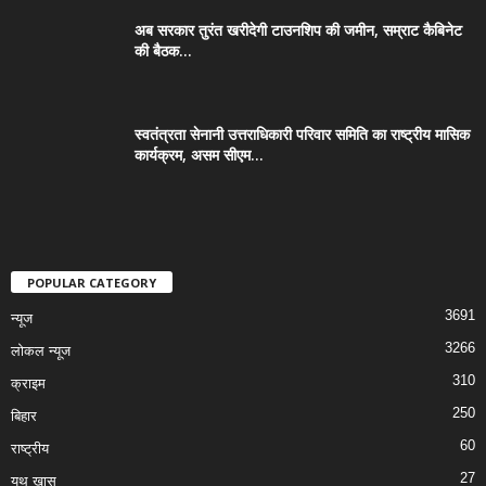
अब सरकार तुरंत खरीदेगी टाउनशिप की जमीन, सम्राट कैबिनेट
की बैठक...
स्वतंत्रता सेनानी उत्तराधिकारी परिवार समिति का राष्ट्रीय मासिक
कार्यक्रम, असम सीएम...
POPULAR CATEGORY
3691
न्यूज
3266
लोकल न्यूज
310
क्राइम
250
बिहार
60
राष्ट्रीय
27
यूथ खास