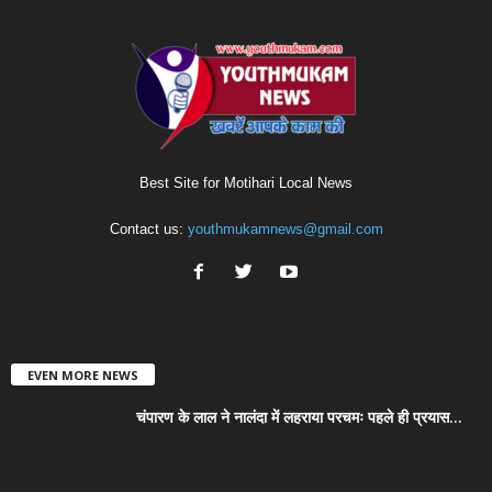
Best Site for Motihari Local News
Contact us:
youthmukamnews@gmail.com
EVEN MORE NEWS
चंपारण के लाल ने नालंदा में लहराया परचमः पहले ही प्रयास...