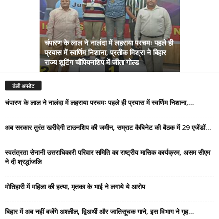
चंपारण के लाल ने नालंदा में लहराया परचमः पहले ही
प्रयास में स्वर्णिम निशाना, प्रतीक मिश्रा ने बिहार
अब सरकार तु
राज्य शूटिंग चौंपियनशिप में जीता गोल्ड
सम्राट कैबिने
डेली अपडेट
चंपारण के लाल ने नालंदा में लहराया परचमः पहले ही प्रयास में स्वर्णिम निशाना,...
अब सरकार तुरंत खरीदेगी टाउनशिप की जमीन, सम्राट कैबिनेट की बैठक में 29 एजेंडों...
स्वतंत्रता सेनानी उत्तराधिकारी परिवार समिति का राष्ट्रीय मासिक कार्यक्रम, असम सीएम
ने दी श्रद्धांजलि
मोतिहारी में महिला की हत्या, मृतका के भाई ने लगाये ये आरोप
बिहार में अब नहीं बजेंगे अश्लील, द्विअर्थी और जातिसूचक गाने, इस विभाग ने गृह...