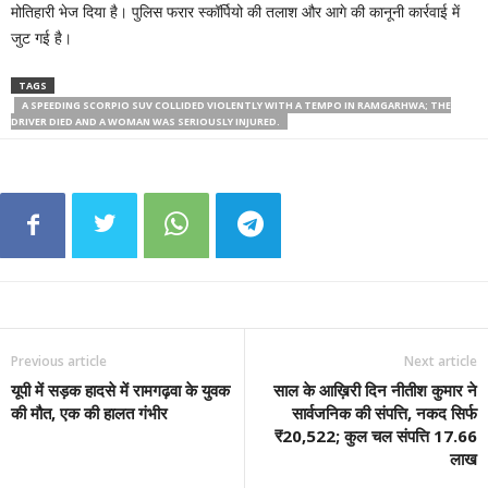
मोतिहारी भेज दिया है। पुलिस फरार स्कॉर्पियो की तलाश और आगे की कानूनी कार्रवाई में
जुट गई है।
TAGS
A SPEEDING SCORPIO SUV COLLIDED VIOLENTLY WITH A TEMPO IN RAMGARHWA; THE
DRIVER DIED AND A WOMAN WAS SERIOUSLY INJURED.
Previous article
Next article
यूपी में सड़क हादसे में रामगढ़वा के युवक
साल के आख़िरी दिन नीतीश कुमार ने
की मौत, एक की हालत गंभीर
सार्वजनिक की संपत्ति, नकद सिर्फ
₹20,522; कुल चल संपत्ति 17.66
लाख