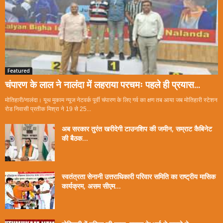
Featured
चंपारण के लाल ने नालंदा में लहराया परचमः पहले ही प्रयास...
मोतिहारी/नालंदा। यूथ मुकाम न्यूज नेटवर्क पूर्वी चंपारण के लिए गर्व का क्षण तब आया जब मोतिहारी स्टेशन
रोड निवासी प्रतीक मिश्रा ने 19 से 25...
अब सरकार तुरंत खरीदेगी टाउनशिप की जमीन, सम्राट कैबिनेट
की बैठक...
स्वतंत्रता सेनानी उत्तराधिकारी परिवार समिति का राष्ट्रीय मासिक
कार्यक्रम, असम सीएम...