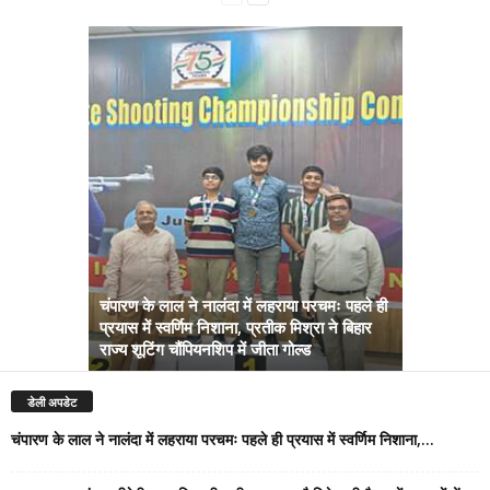
चंपारण के लाल ने नालंदा में लहराया परचमः पहले ही
प्रयास में स्वर्णिम निशाना, प्रतीक मिश्रा ने बिहार
अब सरकार तु
राज्य शूटिंग चौंपियनशिप में जीता गोल्ड
सम्राट कैबिने
डेली अपडेट
चंपारण के लाल ने नालंदा में लहराया परचमः पहले ही प्रयास में स्वर्णिम निशाना,...