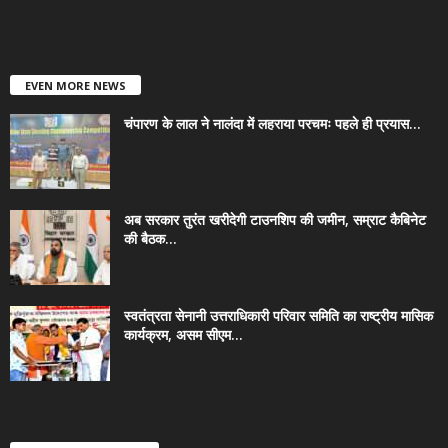
EVEN MORE NEWS
चंपारण के लाल ने नालंदा में लहराया परचमः पहले ही प्रयास...
अब सरकार तुरंत खरीदेगी टाउनशिप की जमीन, सम्राट कैबिनेट
की बैठक...
स्वतंत्रता सेनानी उत्तराधिकारी परिवार समिति का राष्ट्रीय मासिक
कार्यक्रम, असम सीएम...