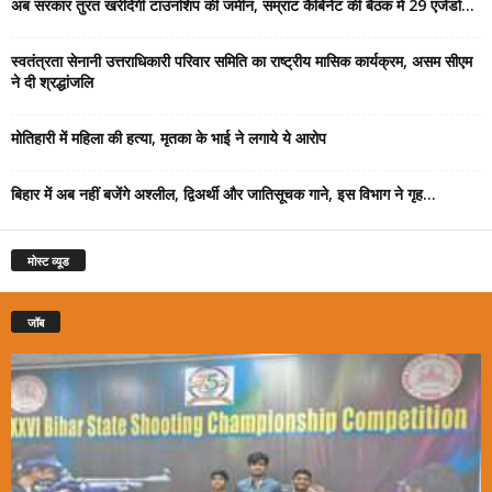
अब सरकार तुरंत खरीदेगी टाउनशिप की जमीन, सम्राट कैबिनेट की बैठक में 29 एजेंडों...
स्वतंत्रता सेनानी उत्तराधिकारी परिवार समिति का राष्ट्रीय मासिक कार्यक्रम, असम सीएम
ने दी श्रद्धांजलि
मोतिहारी में महिला की हत्या, मृतका के भाई ने लगाये ये आरोप
बिहार में अब नहीं बजेंगे अश्लील, द्विअर्थी और जातिसूचक गाने, इस विभाग ने गृह...
मोस्ट व्यूड
जॉब