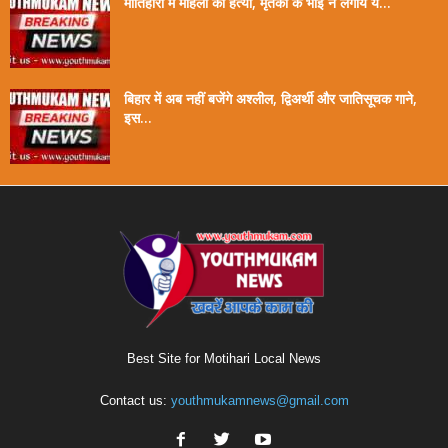
मोतिहारी में महिला की हत्या, मृतका के भाई ने लगाये ये...
बिहार में अब नहीं बजेंगे अश्लील, द्विअर्थी और जातिसूचक गाने,
इस...
Best Site for Motihari Local News
Contact us:
youthmukamnews@gmail.com