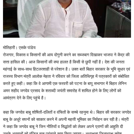
मोतिहारी। एसके पांडेय
रोजगार, विकास व किसानों की आय दोगुनी करने का सब्जबाग दिखाकर भाजपा ने केंद्र की
सत्ता हासिल की। आज किसानों की क्या हालत है किसी से छुपी नहीं है। देश की जनता
महंगाई के साथ-साथ हिटलरशाही से परेशान है। उक्त बातें बिहार सरकार के भूमि सुधार एवं
राजस्व विभाग मंत्री आलोक मेहता ने रविवार को जिला अतिथिगृह में पत्रकारों को संबोधित
करते हुए कही। कहा कि वे आगामी एक फरवरी को पटना के बापू सभागार में बिहार लेनिन
अमर शहीद जगदेव प्रसाद के शताब्दी जयंती समारोह में शामिल होने के लिए लोगों को
आमंत्रण देने के लिए पहुंचे है।
कहा कि जगदेव बाबू शोषितों-दलितों व वंचितों के सच्चे रहनुमा थे। बिहार की सरकार जगदेव
बाबू के अधूरे सपनों को साकार करने में अपनी महत्ती भूमिका का निर्वहन कर रही है। मंत्री
ने कहा कि जगदेव बाबू ने जिन नीतियों व सिद्धांतों को लेकर अपने प्राणों की आहुति दी
उनके अरमानों को मंजिल तक पहुंचाने काम किया जाएगा। अध्यक्षता जिलाध्यक्ष सुरेश