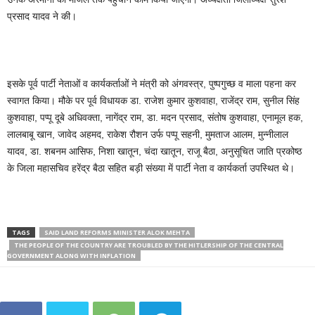
प्रसाद यादव ने की।
इसके पूर्व पार्टी नेताओं व कार्यकर्ताओं ने मंत्री को अंगवस्त्र, पुष्पगुच्छ व माला पहना कर
स्वागत किया। मौके पर पूर्व विधायक डा. राजेश कुमार कुशवाहा, राजेंद्र राम, सुनील सिंह
कुशवाहा, पप्पू दूबे अधिवक्ता, नागेंद्र राम, डा. मदन प्रसाद, संतोष कुशवाहा, एनामूल हक,
लालबाबू खान, जावेद अहमद, राकेश रौशन उर्फ पप्पू सहनी, मुमताज आलम, मुन्नीलाल
यादव, डा. शबनम आसिफ, निशा खातून, चंदा खातून, राजू बैठा, अनुसूचित जाति प्रकोष्ठ
के जिला महासचिव हरेंद्र बैठा सहित बड़ी संख्या में पार्टी नेता व कार्यकर्ता उपस्थित थे।
TAGS
SAID LAND REFORMS MINISTER ALOK MEHTA
THE PEOPLE OF THE COUNTRY ARE TROUBLED BY THE HITLERSHIP OF THE CENTRAL
GOVERNMENT ALONG WITH INFLATION