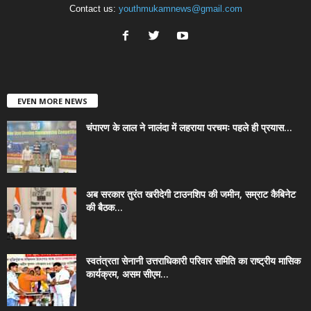
Contact us:
youthmukamnews@gmail.com
EVEN MORE NEWS
चंपारण के लाल ने नालंदा में लहराया परचमः पहले ही प्रयास...
अब सरकार तुरंत खरीदेगी टाउनशिप की जमीन, सम्राट कैबिनेट
की बैठक...
स्वतंत्रता सेनानी उत्तराधिकारी परिवार समिति का राष्ट्रीय मासिक
कार्यक्रम, असम सीएम...